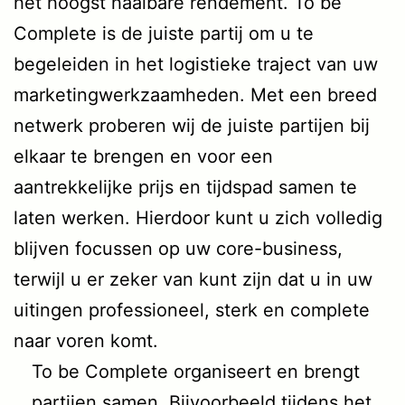
het hoogst haalbare rendement. To be
Complete is de juiste partij om u te
begeleiden in het logistieke traject van uw
marketingwerkzaamheden. Met een breed
netwerk proberen wij de juiste partijen bij
elkaar te brengen en voor een
aantrekkelijke prijs en tijdspad samen te
laten werken. Hierdoor kunt u zich volledig
blijven focussen op uw core-business,
terwijl u er zeker van kunt zijn dat u in uw
uitingen professioneel, sterk en complete
naar voren komt.
To be Complete organiseert en brengt
partijen samen. Bijvoorbeeld tijdens het