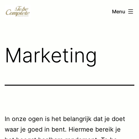
Ga
To
Menu
naar
be
de
Complete
inhoud
Marketing
In onze ogen is het belangrijk dat je doet
waar je goed in bent. Hiermee bereik je